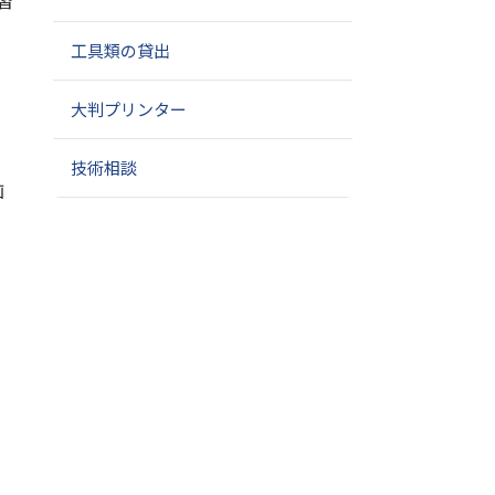
習
工具類の貸出
大判プリンター
技術相談
画