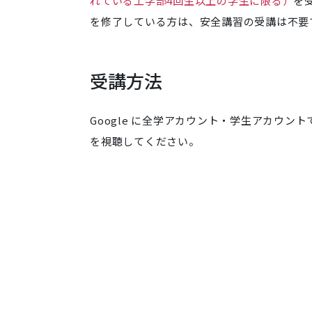
れている工学部4回生以上の学生に限る）
を
を修了している方は、安全講習の受講は不要
受講方法
Google に全学アカウント・学生アカウン
を視聴してください。