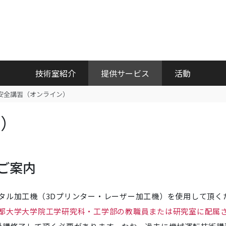
技術室紹介
提供サービス
活動
安全講習（オンライン）
ン）
ご案内
タル加工機（3Dプリンター・レーザー加工機）を使用して頂く
都大学大学院工学研究科・工学部の教職員または研究室に配属