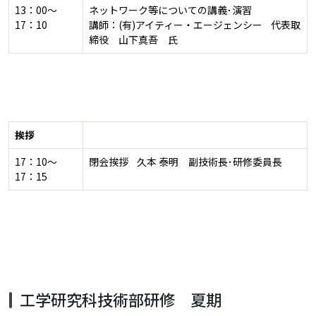
13：00～
ネットワーク等についての講義･演習
17：10
講師：(有)アイティー・エージェンシー 代表取
締役 山下真吾 氏
挨拶
17：10～
閉会挨拶 久本 泰明 副技術長･研修委員長
17：15
工学研究科技術部研修 夏期