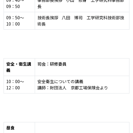
09：40～
事務部長挨拶 小山 修身 工学研究科事務部
09：50
長
09：50～
技術長挨拶 八田 博司 工学研究科技術部技
10：00
術長
安全・衛生講
司会：研修委員
義
10：00～
安全衛生についての講義
12：00
講師：財団法人 京都工場保険会より
昼食