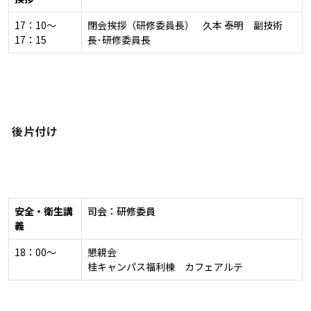
17：10～
閉会挨拶（研修委員長） 久本 泰明 副技術
17：15
長･研修委員長
後片付け
安全・衛生講
司会：研修委員
義
18：00～
懇親会
桂キャンパス福利棟 カフェアルテ