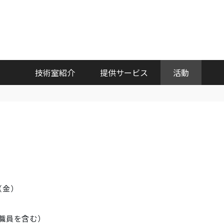
技術室紹介
提供サービス
活動
（金）
職員を含む）