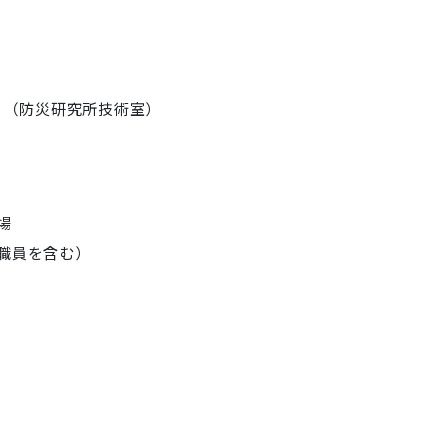
 （防災研究所技術室）
場
職員を含む）