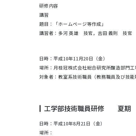
研修内容
講習
題目：「ホームページ等作成」
講習者：多河 英雄 技官，吉田 義則 技官
日時：平成10年11月20日（金）
場所：月桂冠株式会社総合研究所醸造部門工
対象者：教室系技術職員（教務職員及び技能
工学部技術職員研修 夏期
日時：平成10年8月21日（金）
場所：