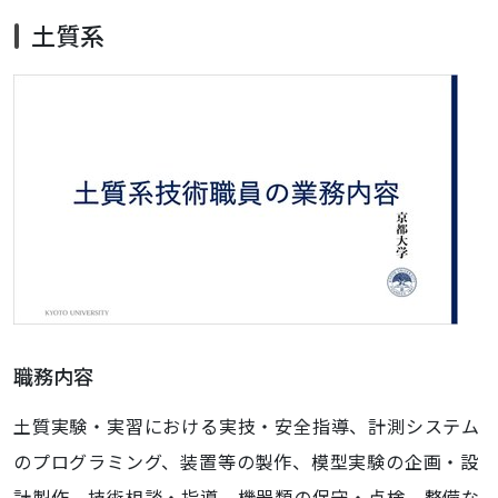
土質系
職務内容
土質実験・実習における実技・安全指導、計測システム
のプログラミング、装置等の製作、模型実験の企画・設
計製作、技術相談・指導、機器類の保守・点検、整備な